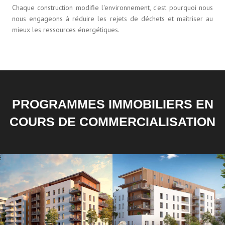
Chaque construction modifie l'environnement, c'est pourquoi nous
nous engageons à réduire les rejets de déchets et maîtriser au
mieux les ressources énergétiques.
PROGRAMMES IMMOBILIERS EN
COURS DE COMMERCIALISATION
Les jardins de La Folatière au
Les jardins de La Folatière au
centre de Bourgoin-Jallieu
centre de Bourgoin-Jallieu