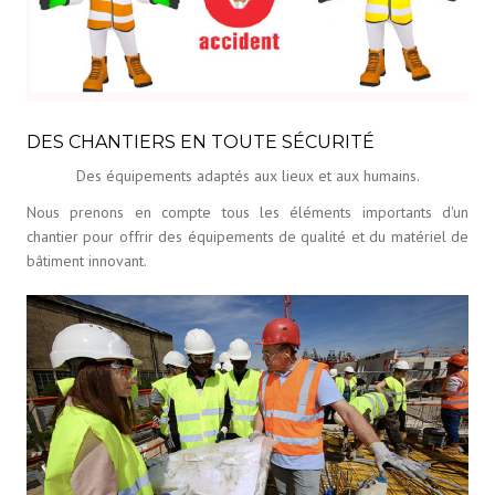
NOTRE ENGAGEMENT : LE RESPECT DE L'ENVIRONNEMENT
DÉVELOPPEMENT IMMOBILIER
NOTRE IMPLICATION DANS LA VIE LOCALE
PROMOTION IMMOBILIÈRE
DES CHANTIERS EN TOUTE SÉCURITÉ
Des équipements adaptés aux lieux et aux humains.
Nous prenons en compte tous les éléments importants d'un
chantier pour offrir des équipements de qualité et du matériel de
bâtiment innovant.