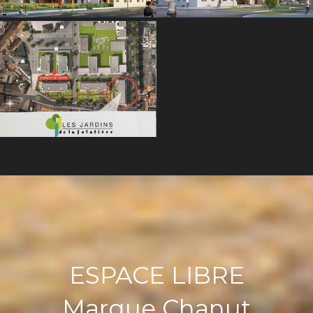
Les jardins de La Folatière au
centre de Bourgoin-Jallieu
ESPACE LIBRE
Marque Chanut