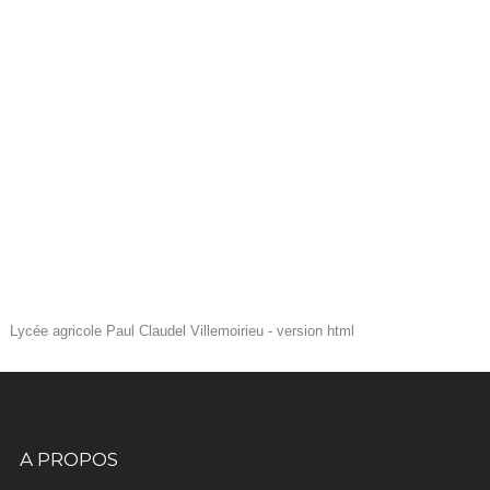
Lycée agricole Paul Claudel Villemoirieu - version html
A PROPOS