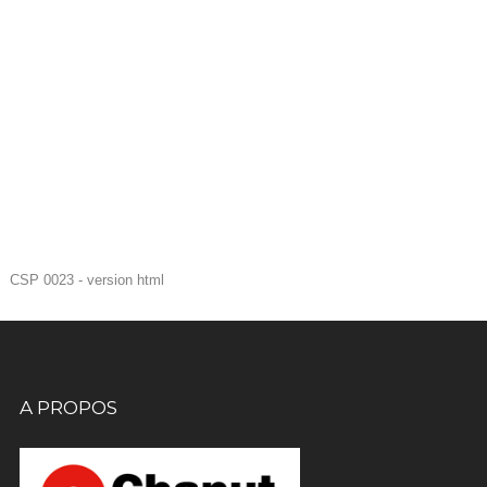
CSP 0023 - version html
A PROPOS