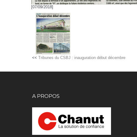
[07/09/2018]
<<
Tribunes du CSBJ : inauguration début décembre
A PROPOS